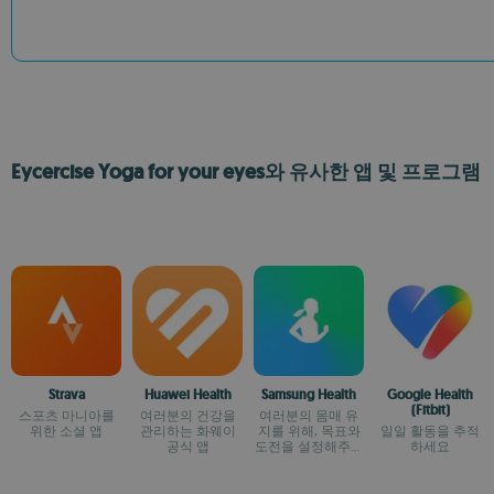
Eycercise Yoga for your eyes와 유사한 앱 및 프로그램
Strava
Huawei Health
Samsung Health
Google Health
(Fitbit)
스포츠 마니아를
여러분의 건강을
여러분의 몸매 유
위한 소셜 앱
관리하는 화웨이
지를 위해, 목표와
일일 활동을 추적
공식 앱
도전을 설정해주는
하세요
트레이너