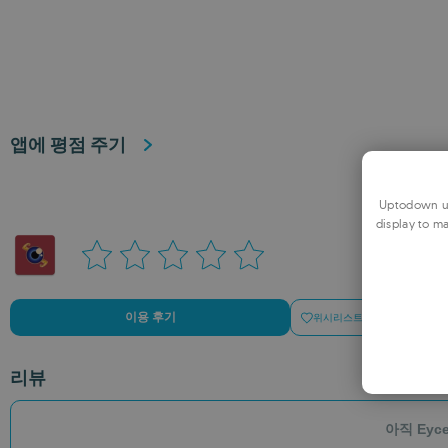
앱에 평점 주기
Uptodown us
display to ma
이용 후기
위시리스트에 추가하기
리뷰
아직 Eyc