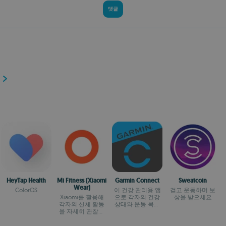
댓글
HeyTap Health
Mi Fitness (Xiaomi
Garmin Connect
Sweatcoin
Wear)
ColorOS
이 건강 관리용 앱
걷고 운동하며 보
Xiaomi를 활용해
으로 각자의 건강
상을 받으세요
각자의 신체 활동
상태와 운동 목표
을 자세히 관찰해
를 확인해보세요
보세요