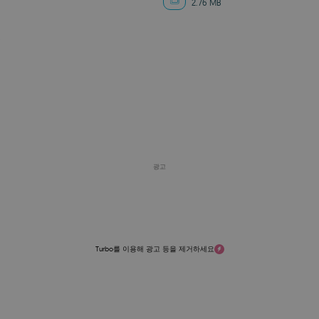
2.76 MB
0
광고
Turbo를 이용해 광고 등을 제거하세요