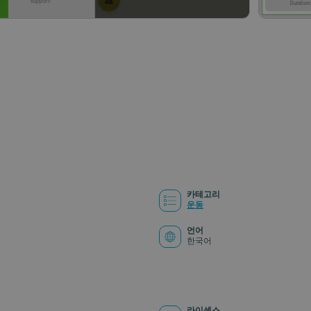
카테고리
운동
언어
한국어
라이센스