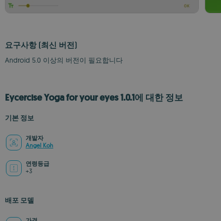
요구사항
(최신 버전)
Android 5.0 이상의 버전이 필요합니다
Eycercise Yoga for your eyes 1.0.1에 대한 정보
기본 정보
개발자
Angel Koh
연령등급
+3
배포 모델
가격